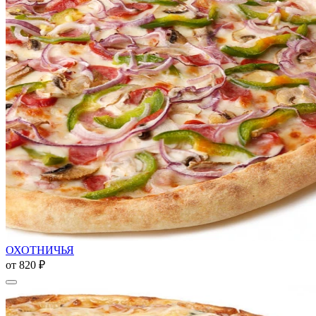
ОХОТНИЧЬЯ
от
820 ₽