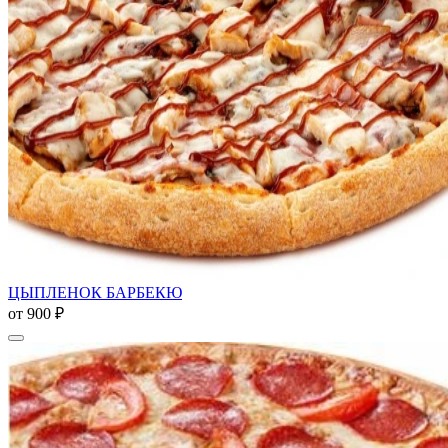
ЦЫПЛЕНОК БАРБЕКЮ
от
900 ₽