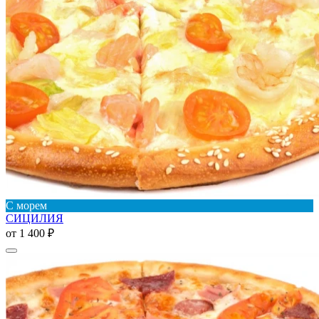
С морем
СИЦИЛИЯ
от
1 400 ₽