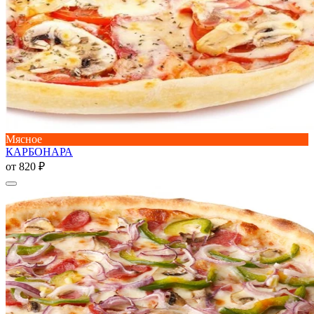
Мясное
КАРБОНАРА
от
820 ₽