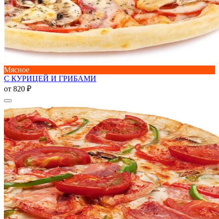
Мясное
С КУРИЦЕЙ И ГРИБАМИ
от
820 ₽