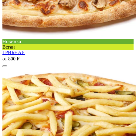
Новинка
Веган
ГРИБНАЯ
от
800 ₽