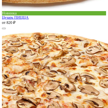
Новинка
Цезарь ПИЦЦА
от
820 ₽