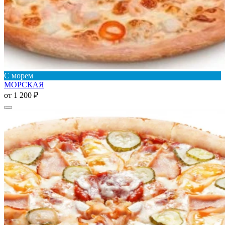
С морем
МОРСКАЯ
от
1 200 ₽