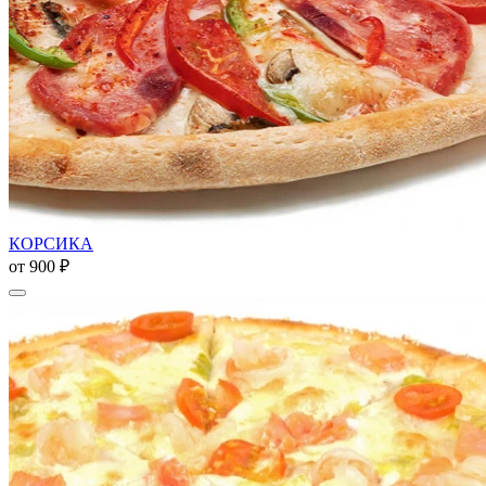
КОРСИКА
от
900 ₽