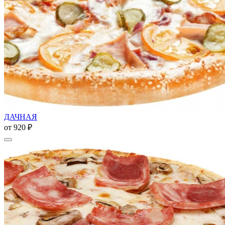
ДАЧНАЯ
от
920 ₽