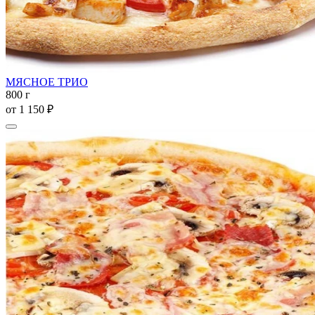
МЯСНОЕ ТРИО
800 г
от
1 150 ₽