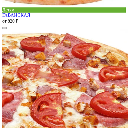
Детям
ГАВАЙСКАЯ
от
820 ₽