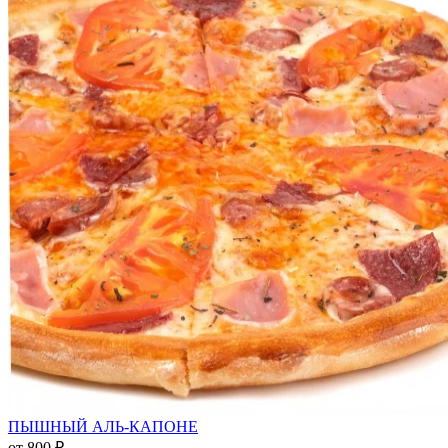
ПЫШНЫЙ АЛЬ-КАПОНЕ
от
800 ₽