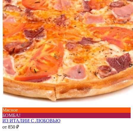
Мясное
БОМБА!
ИЗ ИТАЛИИ С ЛЮБОВЬЮ
от
850 ₽