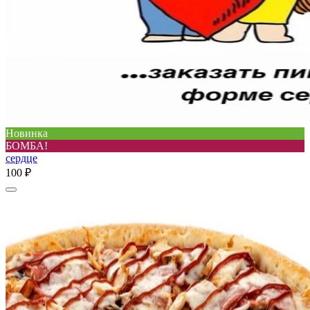
Новинка
БОМБА!
сердце
100 ₽