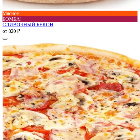
Мясное
БОМБА!
СЛИВОЧНЫЙ БЕКОН
от
820 ₽