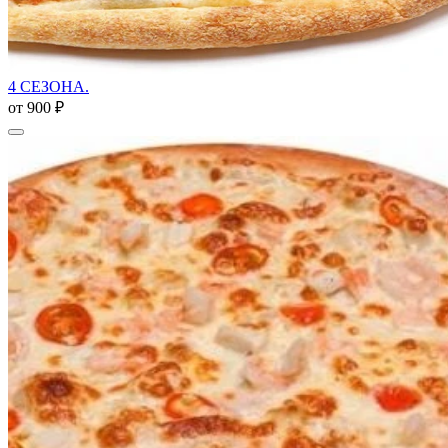
4 СЕЗОНА.
от
900 ₽