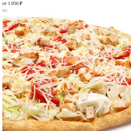
от
1 050 ₽