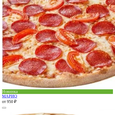
Новинка
МАРИО
от
950 ₽