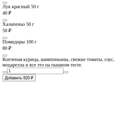
Лук красный 50 г
40 ₽
Халапеньо 50 г
50 ₽
Помидоры 100 г
80 ₽
Копченая курица, шампиньоны, свежие томаты, соус,
моцарелла и все это на пышном тесте.
Добавить 820 ₽