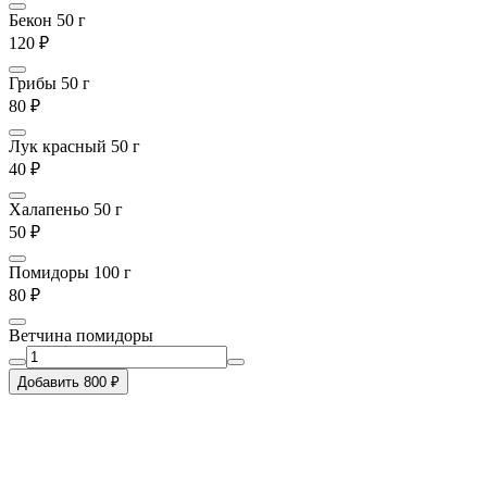
Бекон 50 г
120 ₽
Грибы 50 г
80 ₽
Лук красный 50 г
40 ₽
Халапеньо 50 г
50 ₽
Помидоры 100 г
80 ₽
Ветчина помидоры
Добавить 800 ₽