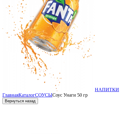
НАПИТКИ
Главная
Каталог
СОУСЫ
Соус Унаги 50 гр
Вернуться назад