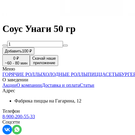
Соус Унаги 50 гр
Добавить
100 ₽
0 ₽
Скачай наше
приложение
~60 - 80 мин
Меню
ГОРЯЧИЕ РОЛЛЫ
ХОЛОДНЫЕ РОЛЛЫ
ПИЦЦА
СЕТЫ
БУРГЕ
О заведении
Акции
О компании
Доставка и оплата
Статьи
Адрес
Фабрика пиццы на Гагарина, 12
Телефон
8-900-200-55-33
Соцсети