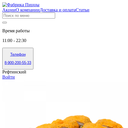
Акции
О компании
Доставка и оплата
Статьи
Время работы
11:00 - 22:30
Телефон
8-900-200-55-33
Рефтинский
Войти