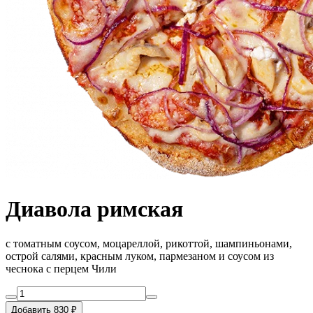
Диавола римская
с томатным соусом, моцареллой, рикоттой, шампиньонами,
острой салями, красным луком, пармезаном и соусом из
чеснока с перцем Чили
Добавить 830 ₽