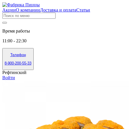
Акции
О компании
Доставка и оплата
Статьи
Время работы
11:00 - 22:30
Телефон
8-900-200-55-33
Рефтинский
Войти